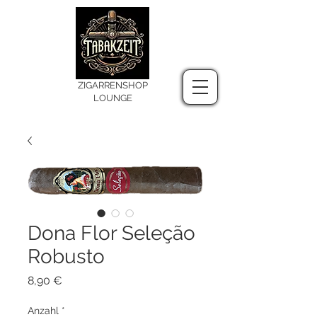
ZIGARRENSHOP
LOUNGE
Dona Flor Seleção
Robusto
Preis
8,90 €
Anzahl
*