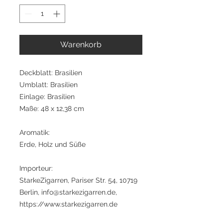
Warenkorb
Deckblatt: Brasilien
Umblatt: Brasilien
Einlage: Brasilien
Maße: 48 x 12,38 cm
Aromatik:
Erde, Holz und Süße
Importeur:
StarkeZigarren, Pariser Str. 54, 10719
Berlin, info@starkezigarren.de,
https://www.starkezigarren.de