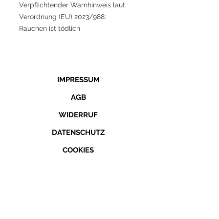
Verpflichtender Warnhinweis laut
Verordnung (EU) 2023/988:
Rauchen ist tödlich
IMPRESSUM
AGB
WIDERRUF
DATENSCHUTZ
COOKIES
KONTAKT
TELEFON
04308 - 189 701