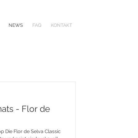
NEWS
FAQ
KONTAKT
ats - Flor de
p Die Flor de Selva Classic