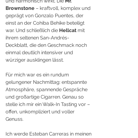
und harmonisch wirkt. Die 
Mr. 
Brownstone
 – kraftvoll, komplex und 
geprägt von Gonzalo Puentes, der 
einst an der Cohiba Behike beteiligt 
war. Und schließlich die 
Hellcat
 mit 
ihrem seltenen San-Andrés-
Deckblatt, die den Geschmack noch 
einmal deutlich intensiver und 
würziger ausklingen lässt.
Für mich war es ein rundum 
gelungener Nachmittag: entspannte 
Atmosphäre, spannende Gespräche 
und großartige Cigarren. Genau so 
stelle ich mir ein Walk-In Tasting vor – 
offen, unkompliziert und voller 
Genuss.
Ich werde Esteban Carreras in meinen 