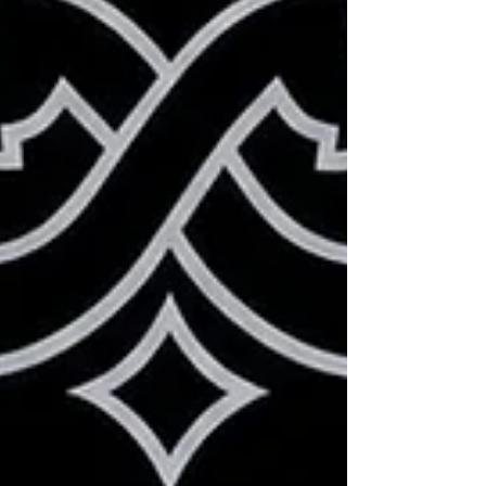
herbeischaffen mussten, um wirklich jedem
einen Platz zu bieten. Die Hütte war voll