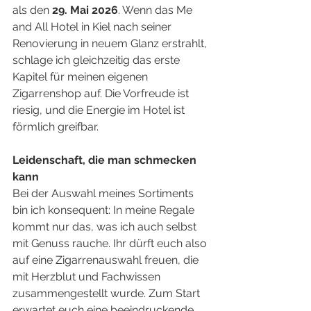
als den 
29. Mai 2026
. Wenn das Me 
and All Hotel in Kiel nach seiner 
Renovierung in neuem Glanz erstrahlt, 
schlage ich gleichzeitig das erste 
Kapitel für meinen eigenen 
Zigarrenshop auf. Die Vorfreude ist 
riesig, und die Energie im Hotel ist 
förmlich greifbar.
Leidenschaft, die man schmecken 
kann
Bei der Auswahl meines Sortiments 
bin ich konsequent: In meine Regale 
kommt nur das, was ich auch selbst 
mit Genuss rauche. Ihr dürft euch also 
auf eine Zigarrenauswahl freuen, die 
mit Herzblut und Fachwissen 
zusammengestellt wurde. Zum Start 
erwartet euch eine beeindruckende 