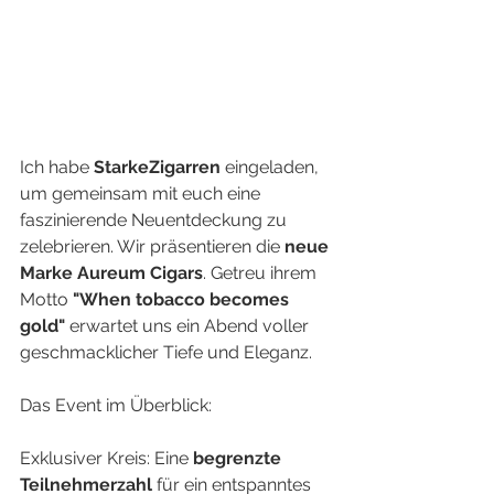
Ich habe 
StarkeZigarren
 eingeladen, 
um gemeinsam mit euch eine 
faszinierende Neuentdeckung zu 
zelebrieren. Wir präsentieren die 
neue 
Marke Aureum Cigars
. Getreu ihrem 
Motto
 "When tobacco becomes 
gold" 
erwartet uns ein Abend voller 
geschmacklicher Tiefe und Eleganz.
Das Event im Überblick:
Exklusiver Kreis: Eine 
begrenzte 
Teilnehmerzahl 
für ein entspanntes 