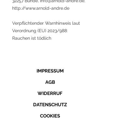
32257 Bünde, info@arnold-andre.de,
http://www.arnold-andre.de
Verpflichtender Warnhinweis laut
Verordnung (EU) 2023/988:
Rauchen ist tödlich
IMPRESSUM
AGB
WIDERRUF
DATENSCHUTZ
COOKIES
KONTAKT