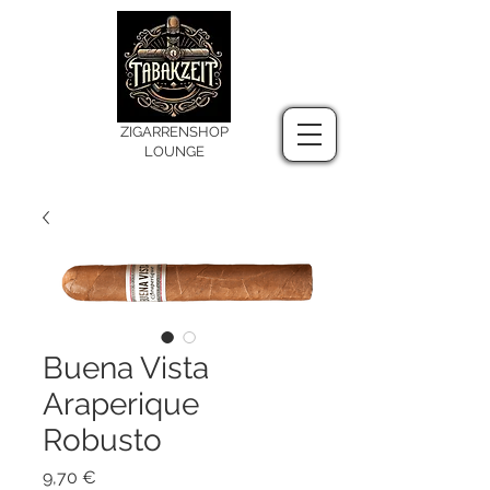
ZIGARRENSHOP
LOUNGE
Buena Vista
Araperique
Robusto
Preis
9,70 €