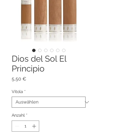
Dios del Sol El
Principio
Preis
5,50 €
Vitola
*
Anzahl
*