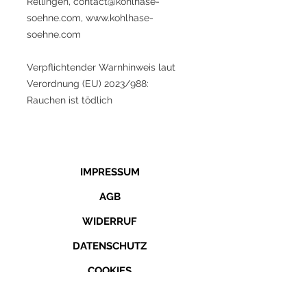
Rellingen, contact@kohlhase-
soehne.com, www.kohlhase-
soehne.com
Verpflichtender Warnhinweis laut
Verordnung (EU) 2023/988:
Rauchen ist tödlich
IMPRESSUM
AGB
WIDERRUF
DATENSCHUTZ
COOKIES