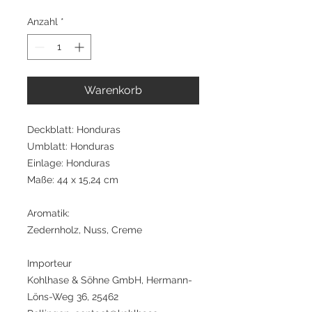
Anzahl
*
Warenkorb
Deckblatt: Honduras
Umblatt: Honduras
Einlage: Honduras
Maße: 44 x 15,24 cm
Aromatik:
Zedernholz, Nuss, Creme
Importeur
Kohlhase & Söhne GmbH, Hermann-
Löns-Weg 36, 25462