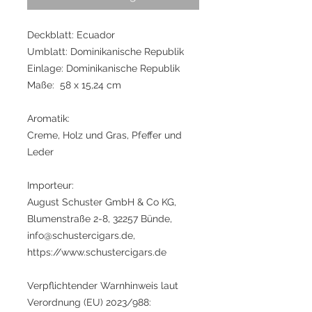
Deckblatt: Ecuador
Umblatt: Dominikanische Republik
Einlage: Dominikanische Republik
Maße: 58 x 15,24 cm
Aromatik:
Creme, Holz und Gras, Pfeffer und
Leder
Importeur:
August Schuster GmbH & Co KG,
Blumenstraße 2-8, 32257 Bünde,
info@schustercigars.de,
https://www.schustercigars.de
Verpflichtender Warnhinweis laut
Verordnung (EU) 2023/988: