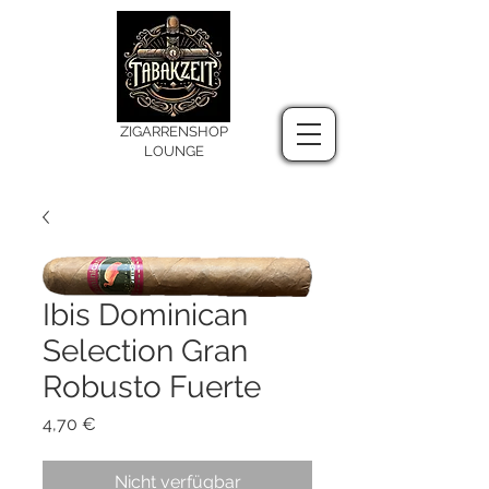
ZIGARRENSHOP
LOUNGE
Ibis Dominican
Selection Gran
Robusto Fuerte
Preis
4,70 €
Nicht verfügbar