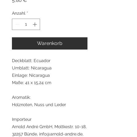
5,80 €
Anzahl
*
Warenkorb
Deckblatt: Ecuador
Umblatt: Nicaragua
Einlage: Nicaragua
Maße: 41 x 15,24 cm
Aromatik:
Holznoten, Nuss und Leder
Importeur
Arnold André GmbH, Moltkestr. 10-18,
32257 Bünde, info@arnold-andre.de,