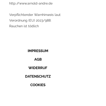
http://www.arnold-andre.de
Verpflichtender Warnhinweis laut
Verordnung (EU) 2023/988:
Rauchen ist tödlich
IMPRESSUM
AGB
WIDERRUF
DATENSCHUTZ
COOKIES
KONTAKT