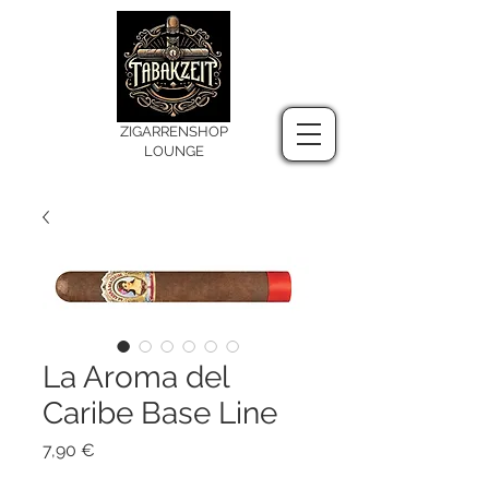
ZIGARRENSHOP
LOUNGE
La Aroma del
Caribe Base Line
Preis
7,90 €