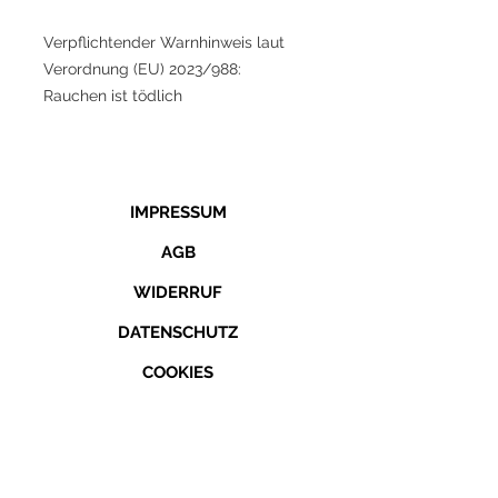
Verpflichtender Warnhinweis laut
Verordnung (EU) 2023/988:
Rauchen ist tödlich
IMPRESSUM
AGB
WIDERRUF
DATENSCHUTZ
COOKIES
KONTAKT
TELEFON