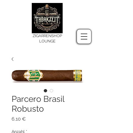
ZIGARRENSHOP
LOUNGE
Parcero Brasil
Robusto
Preis
6,10 €
Anzahl
*