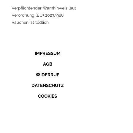
Verpflichtender Warnhinweis laut
Verordnung (EU) 2023/988:
Rauchen ist tödlich
IMPRESSUM
AGB
WIDERRUF
DATENSCHUTZ
COOKIES
KONTAKT
TELEFON