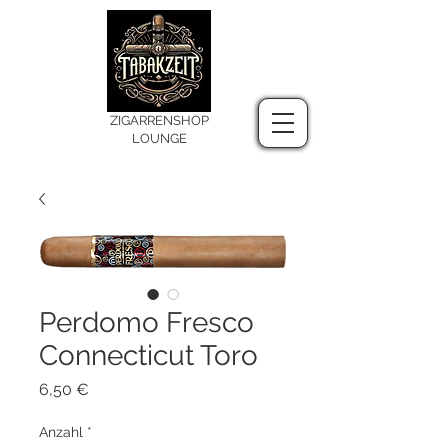
ZIGARRENSHOP
LOUNGE
Perdomo Fresco
Connecticut Toro
Preis
6,50 €
Anzahl
*