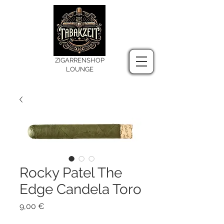
ZIGARRENSHOP
LOUNGE
Rocky Patel The
Edge Candela Toro
Preis
9,00 €