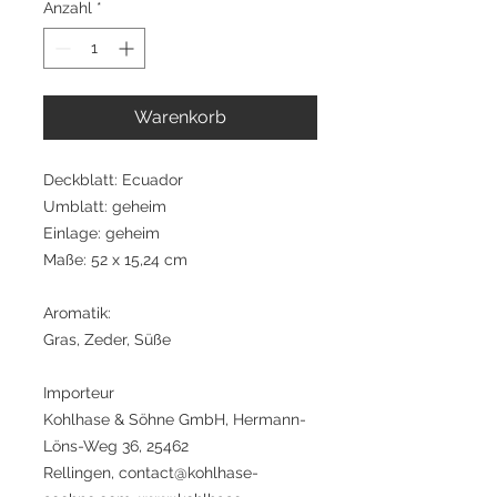
Anzahl
*
Warenkorb
Deckblatt: Ecuador
Umblatt: geheim
Einlage: geheim
Maße: 52 x 15,24 cm
Aromatik:
Gras, Zeder, Süße
Importeur
Kohlhase & Söhne GmbH, Hermann-
Löns-Weg 36, 25462
Rellingen, contact@kohlhase-