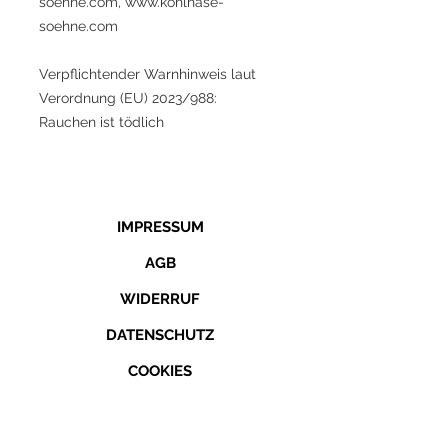
soehne.com, www.kohlhase-
soehne.com
Verpflichtender Warnhinweis laut
Verordnung (EU) 2023/988:
Rauchen ist tödlich
IMPRESSUM
AGB
WIDERRUF
DATENSCHUTZ
COOKIES
KONTAKT