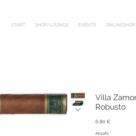
START
SHOP/LOUNGE
EVENTS
ONLINESHOP
Villa Zamo
Robusto
Preis
6,80 €
Anzahl
*