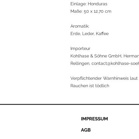
Einlage: Honduras
Maße: 50 x 12,70 cm
Aromatik:
Erde, Leder, Kaffee
Importeur
Kohlhase & Söhne GmbH, Herman
Rellingen, contact@kohlhase-so
Verpflichtender Warnhinweis laut
Rauchen ist tödlich
IMPRESSUM
AGB