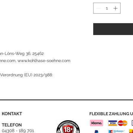
n-Löns-Weg 36, 25462
ehne.com, www.kohlhase-soehne.com
 Verordnung (EU) 2023/988:
KONTAKT
FLEXIBLE ZAHLUNG U
TELEFON
04308 - 189 701