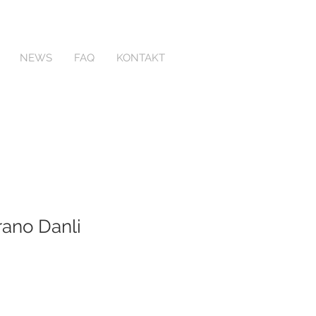
NEWS
FAQ
KONTAKT
rano Danli